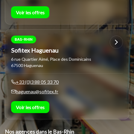
Voir les offres
BAS-RHIN
Sofitex Haguenau
6 rue Quartier Aimé, Place des Dominicains
67500 Haguenau
+33 (0)3 88 05 33 70
haguenau@sofitex.fr
Voir les offres
Nos agences dans le Bas-Rhin