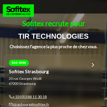
Sofitex recrute pour
TIR TECHNOLOGIES
Choisissez l’agence la plus proche de chez vous.
BAS-RHIN
Sofitex Strasbourg
20 rue Georges Wodli
67000 Strasbourg
+33 (0)3 88 11 30 18
strasbourg@sofitex.fr